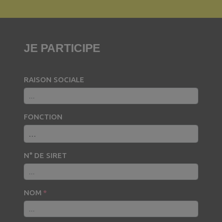
Panneau de gestion des cookies
JE PARTICIPE
RAISON SOCIALE
FONCTION
N° DE SIRET
NOM